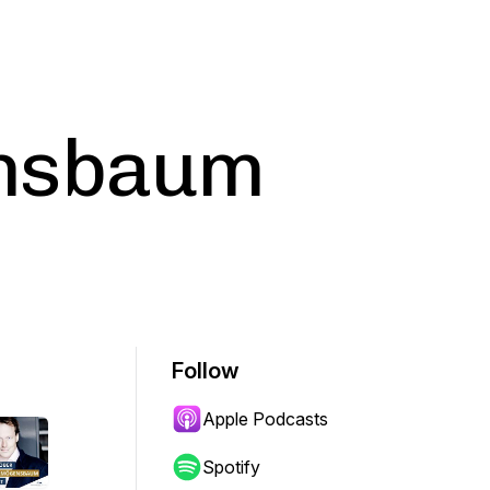
nsbaum
Follow
Apple Podcasts
Spotify