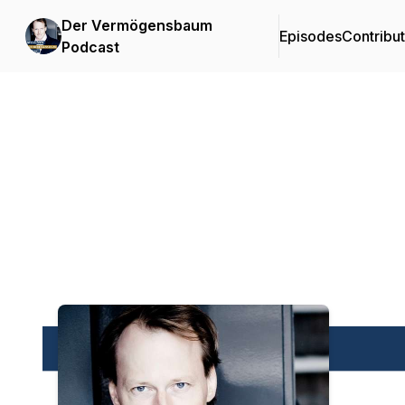
Der Vermögensbaum
Episodes
Contribu
Podcast
Podcast Background Image