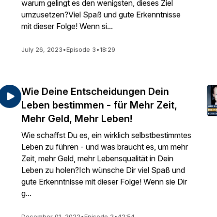
warum gelingt es den wenigsten, dieses Ziel
umzusetzen?Viel Spaß und gute Erkenntnisse
mit dieser Folge! Wenn si...
July 26, 2023
•
Episode 3
•
18:29
Wie Deine Entscheidungen Dein
Leben bestimmen - für Mehr Zeit,
Mehr Geld, Mehr Leben!
Wie schaffst Du es, ein wirklich selbstbestimmtes
Leben zu führen - und was braucht es, um mehr
Zeit, mehr Geld, mehr Lebensqualität in Dein
Leben zu holen?Ich wünsche Dir viel Spaß und
gute Erkenntnisse mit dieser Folge! Wenn sie Dir
g...
December 01, 2022
•
Episode 2
•
42:54