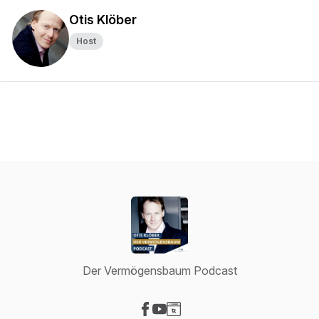
Otis Klöber
Host
Der Vermögensbaum Podcast