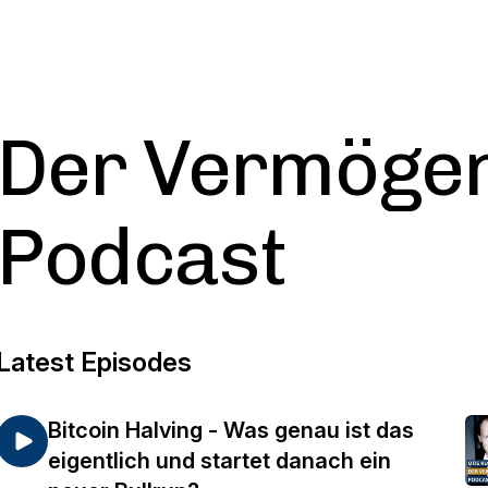
Der Vermöge
Podcast
Latest Episodes
Bitcoin Halving - Was genau ist das
eigentlich und startet danach ein